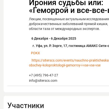
Ирония судьбы или:
«Геморрой и все-все-
Лекции, посвященные актуальным исследования
доброкачественных заболеваний прямой кишки,
области таза от международных экспертов.
6 Декабря - 6 Декабря 2025
г. Уфа, ул. Р. Зорге, 17, гостиница АМАКС Сити-
РОКХ
https://siterscs.com/events/nauchno-prakticheska
obschey-koloproktologii-gemorroy-i-vse-vse-vse
+7 (495) 796-47-27
info@siterscs.com
Участники