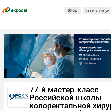
ВХОД
РЕГИСТРАЦИЯ
Мероприятия
Организации
О сервисе
Организациям
Контакты
Организаторам
СПРАВКА
77-й мастер-класс
Посетителям
Российской школы
колоректальной хиру