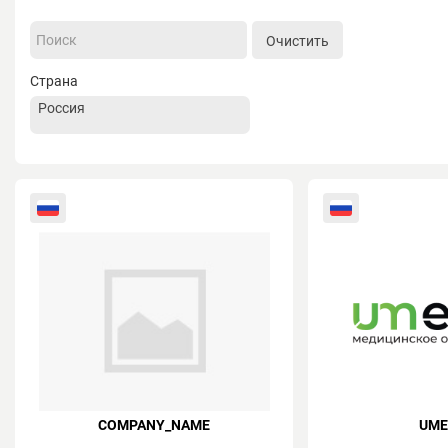
Очистить
Страна
COMPANY_NAME
UME