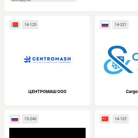
14-125
14-221
ЦЕНТРОМАШ ООО
Cargo
15-240
14-137