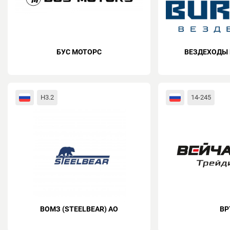
БУС МОТОРС
ВЕЗДЕХОДЫ 
H3.2
14-245
ВОМЗ (STEELBEAR) АО
ВР