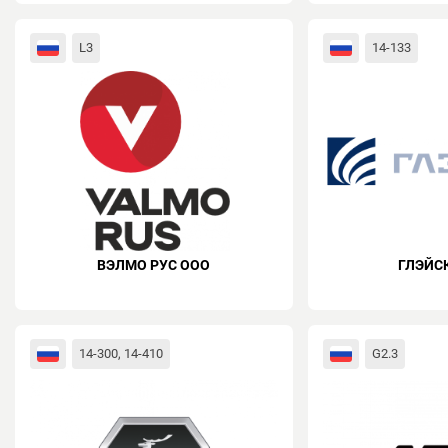
L3
14-133
ВЭЛМО РУС ООО
ГЛЭЙС
14-300, 14-410
G2.3