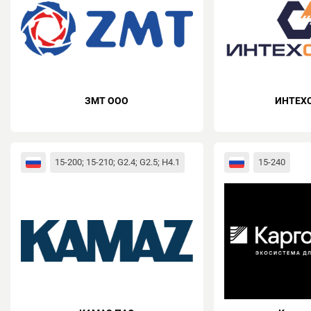
ЗМТ ООО
ИНТЕХ
15-200; 15-210; G2.4; G2.5; H4.1
15-240