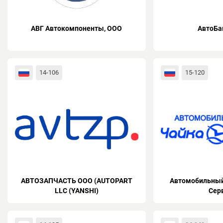
АВГ Автокомпоненты, ООО
АвтоБа
14-106
15-120
АВТОЗАПЧАСТЬ ООО (AUTOPART
Автомобильный
LLC (YANSHI)
Серв