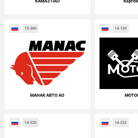
КАМАЗ ПАО
Карго
15-360
14-139
МАНАК АВТО АО
МОТО
14-320
14-222