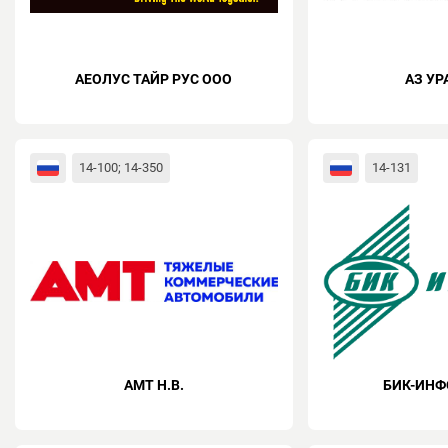
АЕОЛУС ТАЙР РУС ООО
АЗ УР
14-100; 14-350
14-131
АМТ Н.В.
БИК-ИНФ