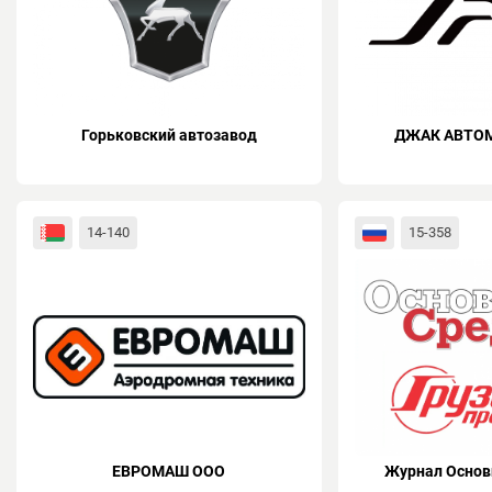
Горьковский автозавод
ДЖАК АВТО
14-140
15-358
ЕВРОМАШ ООО
Журнал Основ