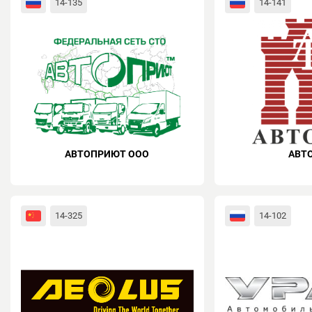
14-135
14-141
АВТОПРИЮТ ООО
АВТ
14-325
14-102