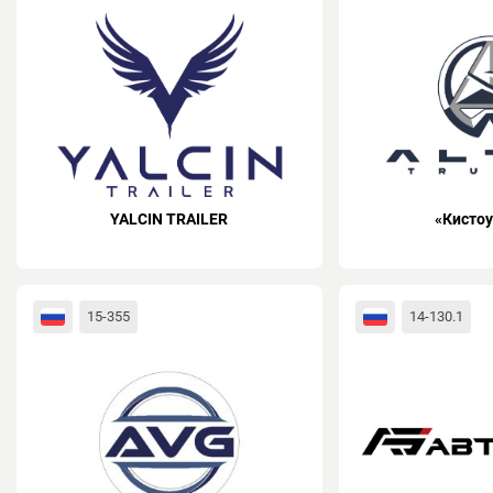
YALCIN TRAILER
«Кистоу
15-355
14-130.1