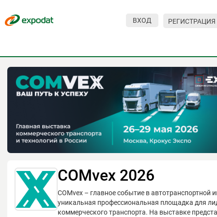
ВХОД
РЕГИСТРАЦИЯ
Мероприятия
Организации
О сервисе
Организациям
Контакты
Организаторам
СПРАВКА
COMvex 2026
Посетителям
COMvex – главное событие в автотранспортной и
уникальная профессиональная площадка для ли
коммерческого транспорта. На выставке предст