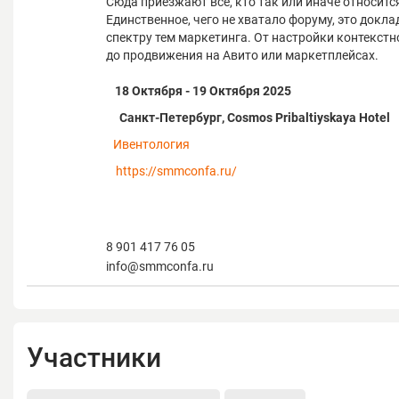
Сюда приезжают все, кто так или иначе относится 
Единственное, чего не хватало форуму, это докла
спектру тем маркетинга. От настройки контекст
до продвижения на Авито или маркетплейсах.
18 Октября - 19 Октября 2025
Санкт-Петербург, Cosmos Pribaltiyskaya Hotel
Ивентология
https://smmconfa.ru/
8 901 417 76 05
info@smmconfa.ru
Участники