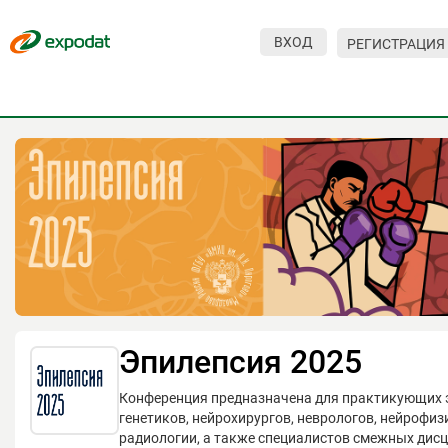
ВХОД
РЕГИСТРАЦИЯ
Мероприятия
Организации
О сервисе
Организациям
Контакты
Организаторам
СПРАВКА
Эпилепсия 2025
Посетителям
Конференция предназначена для практикующих 
генетиков, нейрохирургов, неврологов, нейрофиз
радиологии, а также специалистов смежных дис