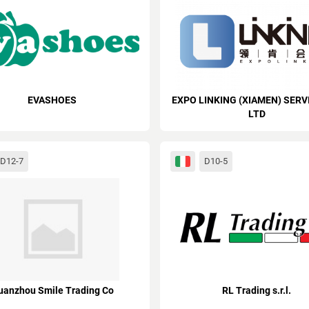
EVASHOES
EXPO LINKING (XIAMEN) SERVI
LTD
D12-7
D10-5
uanzhou Smile Trading Co
RL Trading s.r.l.