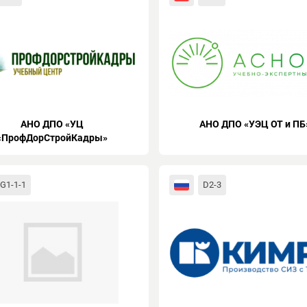
АНО ДПО «УЦ
АНО ДПО «УЭЦ ОТ и ПБ
«ПрофДорСтройКадры»
G1-1-1
D2-3