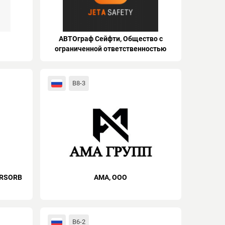
АВТОграф Сейфти, Общество с
ограниченной ответственностью
B8-3
RSORB
АМА, ООО
B6-2