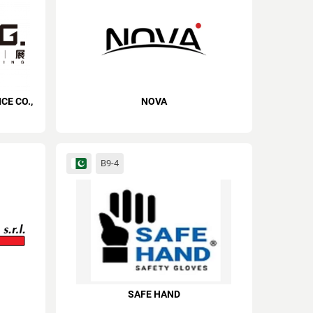
CE CO.,
NOVA
B9-4
SAFE HAND