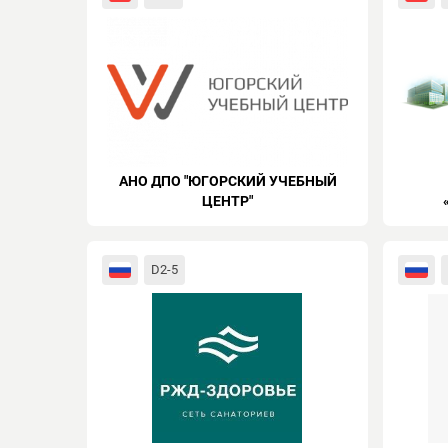
АНО ДПО "ЮГОРСКИЙ УЧЕБНЫЙ
ЦЕНТР"
D2-5