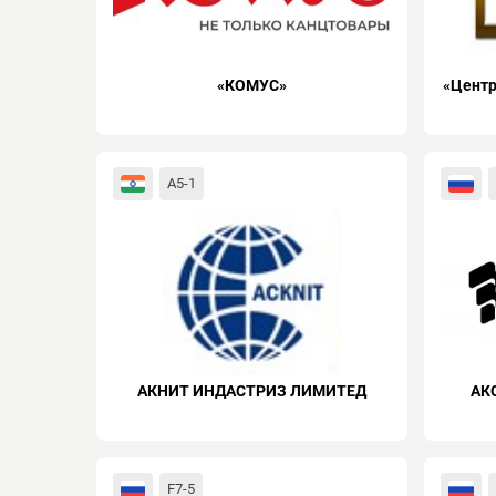
«КОМУС»
«Центр
A5-1
АКНИТ ИНДАСТРИЗ ЛИМИТЕД
АК
F7-5