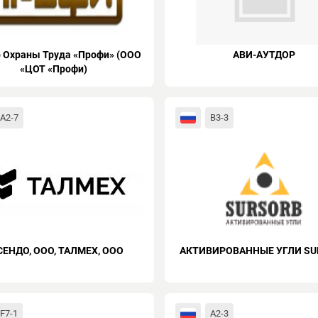
 Охраны Труда «Профи» (ООО
АВИ-АУТДОР
«ЦОТ «Профи)
A2-7
B3-3
СЕНДО, ООО, ТАЛМЕХ, ООО
АКТИВИРОВАННЫЕ УГЛИ SU
F7-1
A2-3