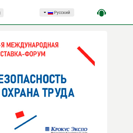
Русский
Я