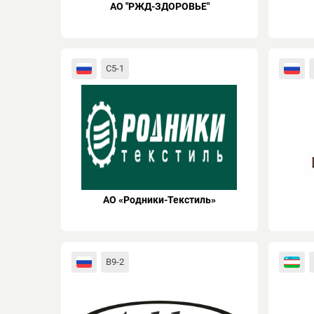
АО "РЖД-ЗДОРОВЬЕ"
C5-1
АО «Родники-Текстиль»
B9-2