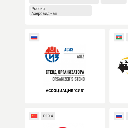
АССОЦИАЦИЯ "СИЗ"
D10-4