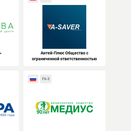
»
Антей-Плюс Общество с
ограниченной ответственностью
F6-3