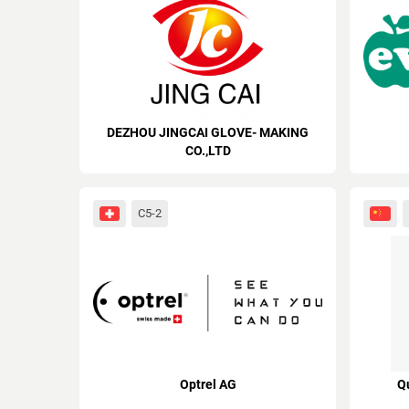
DEZHOU JINGCAI GLOVE- MAKING
CO.,LTD
C5-2
Optrel AG
Q