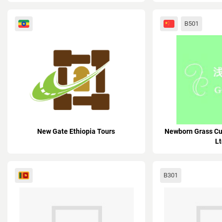
B501
New Gate Ethiopia Tours
Newborn Grass Cu
Lt
B301