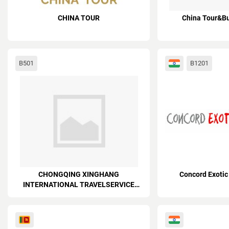
CHINA TOUR
China Tour&Bu
B501
B1201
CHONGQING XINGHANG
Concord Exotic
INTERNATIONAL TRAVELSERVICE
CO.LTD