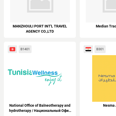
MANZHOULI PORT INT'L TRAVEL
Median Trad
AGENCY CO.,LTD
В1401
B301
National Office of Balneotherapy and
Nesma A
hydrotherapy / Национальный Офис
Бальнеологии и гидротерапии