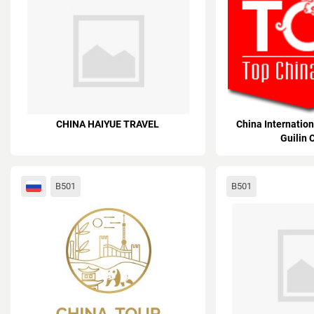
CHINA HAIYUE TRAVEL
China Internation
Guilin C
B501
B501