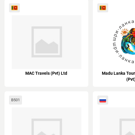
MAC Travels (Pvt) Ltd
Madu Lanka Tour
(Pvt
B501