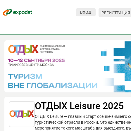
ВХОД
РЕГИСТРАЦИЯ
Мероприятия
Организации
О сервисе
Организациям
Контакты
Организаторам
СПРАВКА
ОТДЫХ Leisure 2025
Посетителям
ОТДЫХ Leisure — главный старт осенне-зимнего с
туристической отрасли в России. Это единственн
мероприятие такого масштаба для выездного, въ