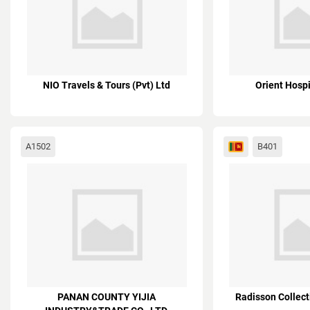
NIO Travels & Tours (Pvt) Ltd
Orient Hospi
A1502
B401
PANAN COUNTY YIJIA
Radisson Collect