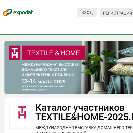
ВХОД
РЕГИСТРАЦИЯ
Мероприятия
Организации
О сервисе
Организациям
Контакты
Организаторам
СПРАВКА
Каталог участников
Посетителям
TEXTILE&HOME-2025
МЕЖДУНАРОДНАЯ ВЫСТАВКА ДОМАШНЕГО ТЕК