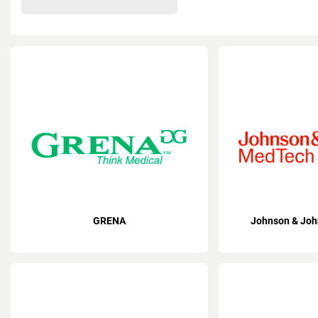
GRENA
Johnson & Jo