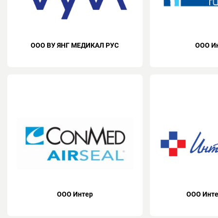
ООО ВУ ЯНГ МЕДИКАЛ РУС
ООО И
ООО Интер
ООО Инт