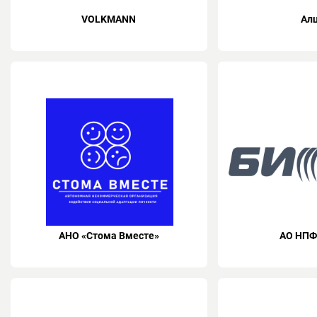
VOLKMANN
Ал
АНО «Стома Вместе»
АО НПФ