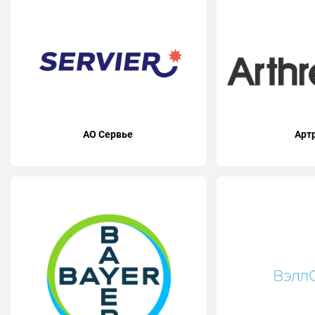
АО Сервье
Арт