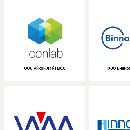
ООО Айкон Лаб ГмбХ
ООО Бинно