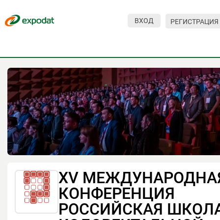
ВХОД
РЕГИСТРАЦИЯ
Мероприятия
Организации
О сервисе
Организациям
Контакты
Организаторам
СПРАВКА
XV МЕЖДУНАРОДНА
Посетителям
КОНФЕРЕНЦИЯ
РОССИЙСКАЯ ШКОЛ