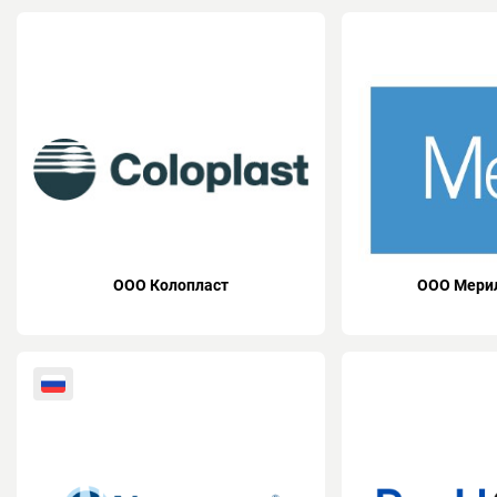
ООО Колопласт
ООО Мери