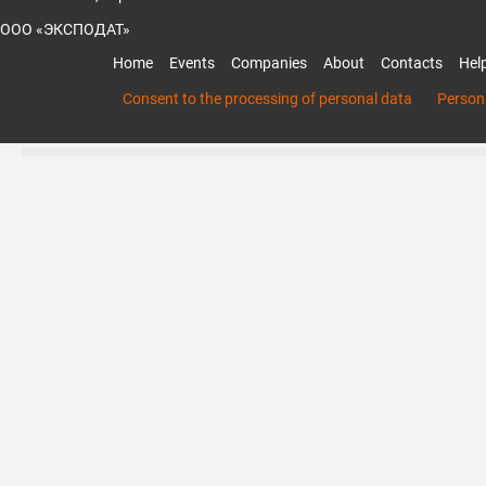
ООО «ЭКСПОДАТ»
Home
Events
Companies
About
Contacts
Hel
Consent to the processing of personal data
Persona